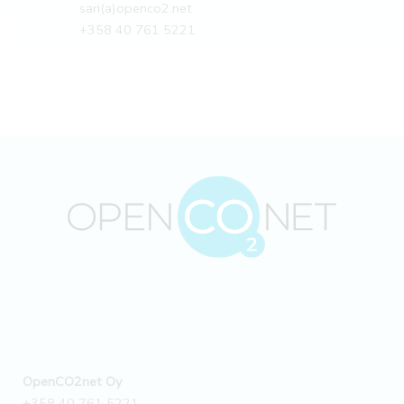
sari(a)openco2.net
+358 40 761 5221
OpenCO2net Oy
+358 40 761 5221