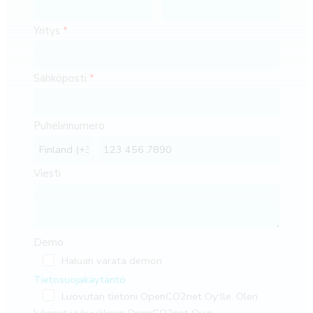
Yritys
Sähköposti
Puhelinnumero
Viesti
Demo
Haluan varata demon
Tietosuojakäytäntö
Luovutan tietoni OpenCO2net Oy:lle. Olen