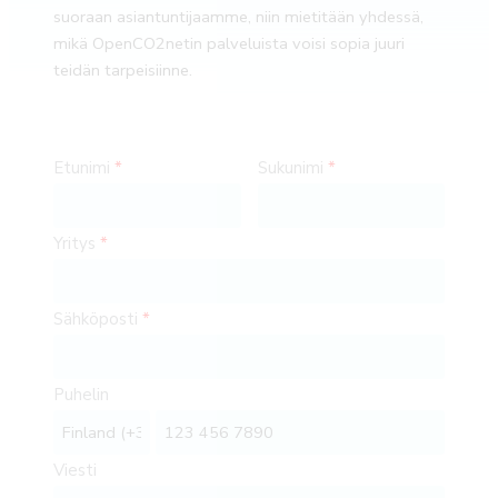
suoraan asiantuntijaamme, niin mietitään yhdessä,
mikä OpenCO2netin palveluista voisi sopia juuri
teidän tarpeisiinne.
Etunimi
Sukunimi
Yritys
Sähköposti
Puhelin
Viesti