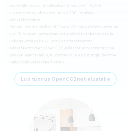
tekemällä palveluun ilmaiset tunnukset. Löydät
alustaltamme yhteensä noin 1000 ilmaista
päästökerrointa.
Palveluihimme sisältyvä OpenCO2-päästötietokanta on
yksi Euroopan kattavimmista päästötietokannoista ja
kokoaa yhteen kaikki yrityksen tarvitsemat
päästökertoimet. OpenCO2-päästötietokanta tarjoaa
pääsyn ajantasaisiin, luotettaviin ja asiantuntijoidemme
validoimiin päästökertoimiin.
Luo tunnus OpenCO2net-alustalle