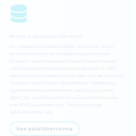
Ilmainen ja rajattu päästötietokanta
Etsi vaikkapa käyttämäsi sähkön, omistamasi auton,
lentomatkustuksen tai naudanlihan päästökerroin.
Ilmaiseksi, ilman kirjautumista pääset tarkastelemaan
noin 50 päästökertoimen tietoja ja taustoja. Yli 1000
päästökerrointa ja niiden taustat saat näkyviin tekemällä
tunnukset OpenCO2net -alustallemme. Hankkimalla
käyttöoikeuden laskureihimme, saat käyttöösi koko
OpenCO2 -päästötietokannan, jossa tällä hetkellä on
noin 8000 päästökerrointa. Tutustu ilmaiseen
tietokantaamme alta.
Hae päästökertoimia