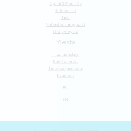
OpenCO2net Oy
Referenssit
Tiimi
Yhteistyökumppanit
Ota yhteyttä
Yleistä
Tilaa uutiskirje
Käyttöehdot
Tietosuojaseloste
Evästeet
FI
EN