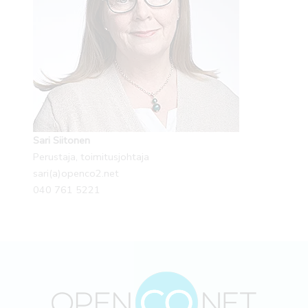
Sari Siitonen
Perustaja, toimitusjohtaja
sari(a)openco2.net
040 761 5221