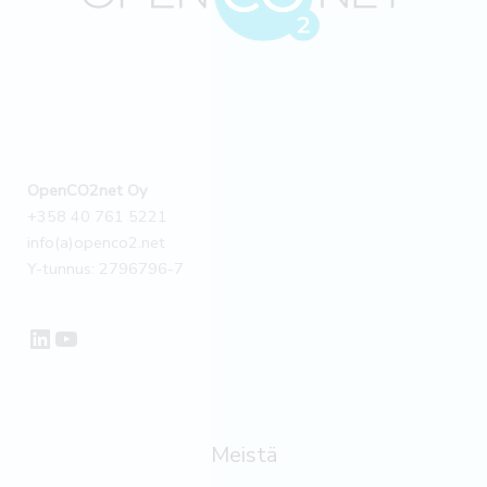
OpenCO2net Oy
+358 40 761 5221
info(a)openco2.net
Y-tunnus: 2796796-7
LinkedIn
YouTube
Meistä