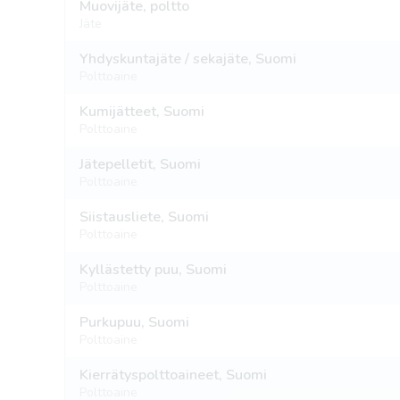
Muovijäte, poltto
Jäte
Yhdyskuntajäte / sekajäte, Suomi
Polttoaine
Kumijätteet, Suomi
Polttoaine
Jätepelletit, Suomi
Polttoaine
Siistausliete, Suomi
Polttoaine
Kyllästetty puu, Suomi
Polttoaine
Purkupuu, Suomi
Polttoaine
Kierrätyspolttoaineet, Suomi
Polttoaine