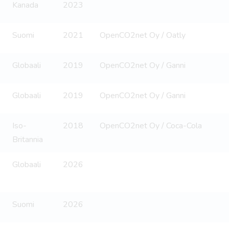
Kanada
2023
Suomi
2021
OpenCO2net Oy / Oatly
Globaali
2019
OpenCO2net Oy / Ganni
Globaali
2019
OpenCO2net Oy / Ganni
Iso-
2018
OpenCO2net Oy / Coca-Cola
Britannia
Globaali
2026
Suomi
2026