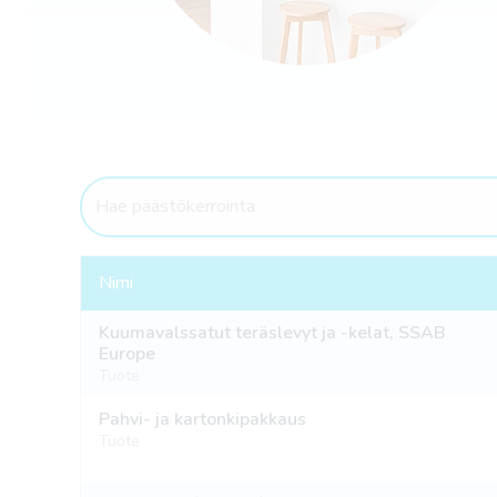
Nimi
Kuumavalssatut teräslevyt ja -kelat, SSAB
Europe
Tuote
Pahvi- ja kartonkipakkaus
Tuote