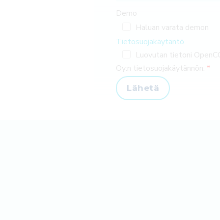
Demo
Haluan varata demon
Tietosuojakäytäntö
Luovutan tietoni OpenC
Oy:n tietosuojakäytännön.
Lähetä