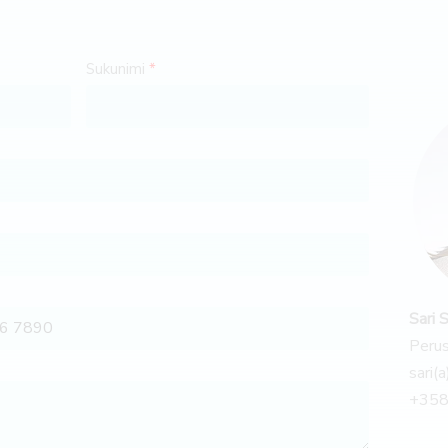
Sukunimi
Sari 
Perus
sari(
+358