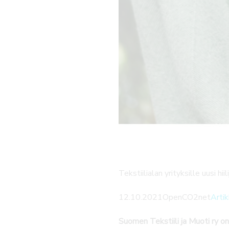
Tekstiilialan yrityksille uusi hii
12.10.2021
OpenCO2net
Artik
Suomen Tekstiili ja Muoti ry on