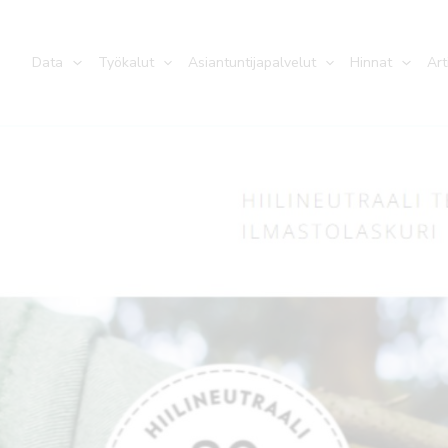
Data
Työkalut
Asiantuntijapalvelut
Hinnat
Art