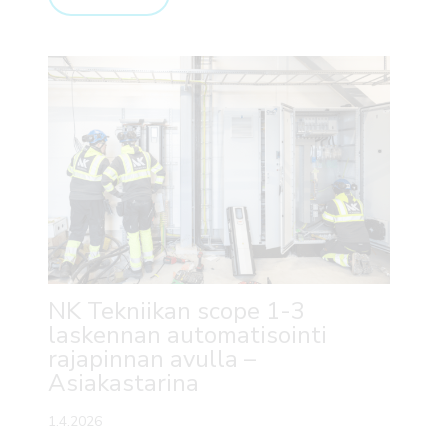
NK Tekniikan scope 1-3
laskennan automatisointi
rajapinnan avulla –
Asiakastarina
1.4.2026