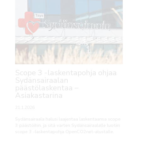
Scope 3 -laskentapohja ohjaa
Sydänsairaalan
päästölaskentaa –
Asiakastarina
21.1.2026
Sydänsairaala halusi laajentaa laskentaansa scope
3 päästöihin, ja sitä varten Sydänsairaalalle luotiin
scope 3 -laskentapohja OpenCO2net-alustalle.