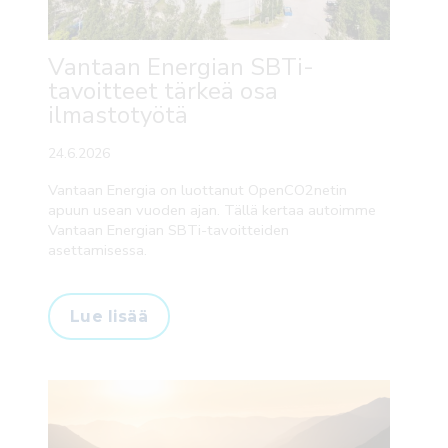
Vantaan Energian SBTi-
tavoitteet tärkeä osa
ilmastotyötä
24.6.2026
Vantaan Energia on luottanut OpenCO2netin
apuun usean vuoden ajan. Tällä kertaa autoimme
Vantaan Energian SBTi-tavoitteiden
asettamisessa.
Lue lisää