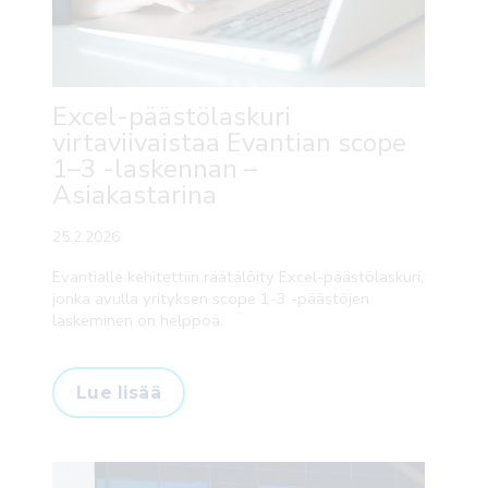
Excel-päästölaskuri
virtaviivaistaa Evantian scope
1–3 -laskennan –
Asiakastarina
25.2.2026
Evantialle kehitettiin räätälöity Excel-päästölaskuri,
jonka avulla yrityksen scope 1-3 -päästöjen
laskeminen on helppoa.
Lue lisää