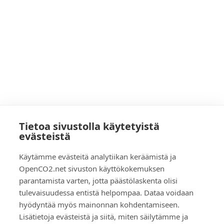
Tietoa sivustolla käytetyistä
evästeistä
Käytämme evästeitä analytiikan keräämistä ja
OpenCO2.net sivuston käyttökokemuksen
parantamista varten, jotta päästölaskenta olisi
tulevaisuudessa entistä helpompaa. Dataa voidaan
hyödyntää myös mainonnan kohdentamiseen.
Lisätietoja evästeistä ja siitä, miten säilytämme ja