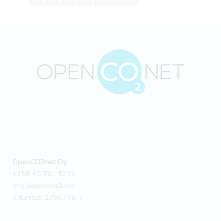
OpenCO2net Oy
+358 40 761 5221
info(a)openco2.net
Y-tunnus: 2796796-7