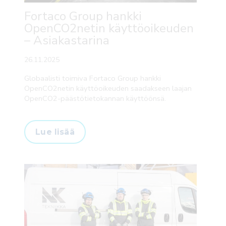
Fortaco Group hankki
OpenCO2netin käyttöoikeuden
– Asiakastarina
26.11.2025
Globaalisti toimiva Fortaco Group hankki
OpenCO2netin käyttöoikeuden saadakseen laajan
OpenCO2-päästötietokannan käyttöönsä.
Lue lisää