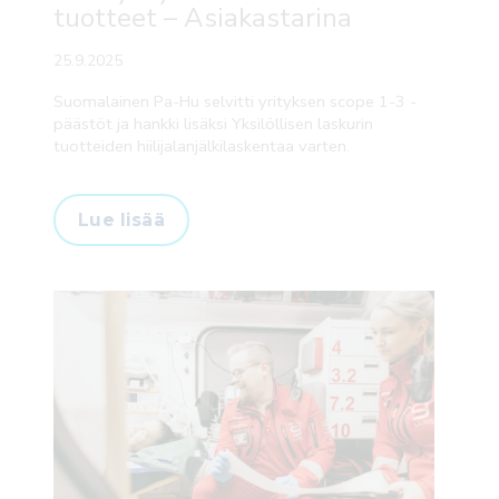
tuotteet – Asiakastarina
25.9.2025
Suomalainen Pa-Hu selvitti yrityksen scope 1-3 -
päästöt ja hankki lisäksi Yksilöllisen laskurin
tuotteiden hiilijalanjälkilaskentaa varten.
Lue lisää