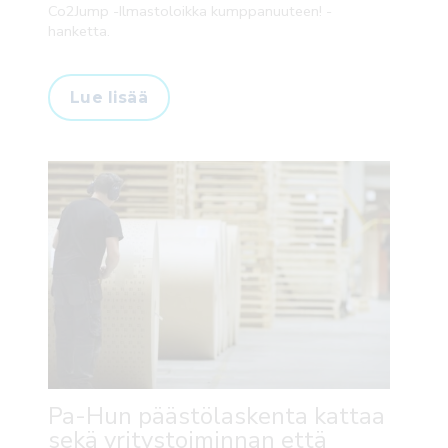
Co2Jump -Ilmastoloikka kumppanuuteen! -
hanketta.
Lue lisää
Pa-Hun päästölaskenta kattaa
sekä yritystoiminnan että