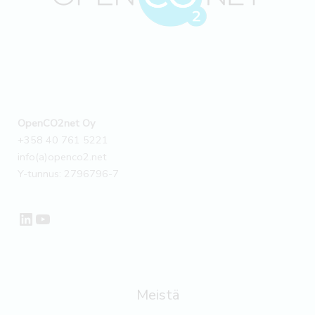
OpenCO2net Oy
+358 40 761 5221
info(a)openco2.net
Y-tunnus: 2796796-7
LinkedIn
YouTube
Meistä