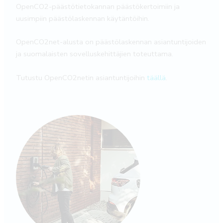
OpenCO2-päästötietokannan päästökertoimiin ja
uusimpiin päästölaskennan käytäntöihin.
OpenCO2net-alusta on päästölaskennan asiantuntijoiden
ja suomalaisten sovelluskehittäjien toteuttama.
Tutustu OpenCO2netin asiantuntijoihin
täällä
.