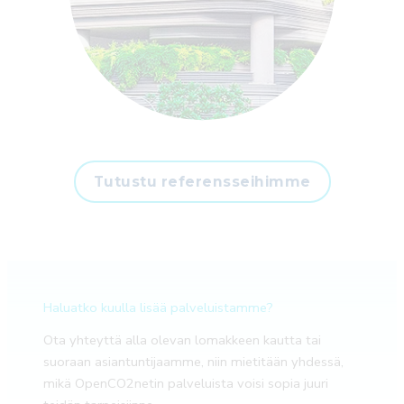
Tutustu referensseihimme
Haluatko kuulla lisää palveluistamme?
Ota yhteyttä alla olevan lomakkeen kautta tai
suoraan asiantuntijaamme, niin mietitään yhdessä,
mikä OpenCO2netin palveluista voisi sopia juuri