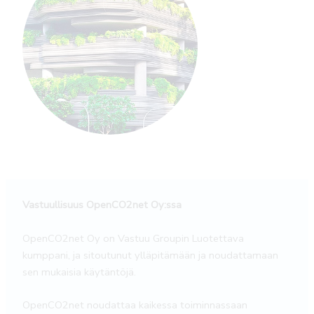
Vastuullisuus OpenCO2net Oy:ssa
OpenCO2net Oy on Vastuu Groupin Luotettava
kumppani, ja sitoutunut ylläpitämään ja noudattamaan
sen mukaisia käytäntöjä.
OpenCO2net noudattaa kaikessa toiminnassaan