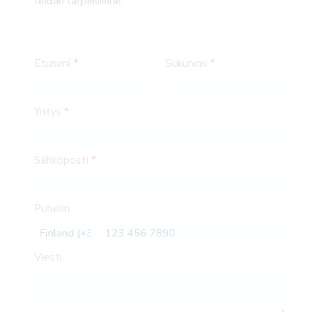
teidän tarpeisiinne.
Etunimi
Sukunimi
Yritys
Sähköposti
Puhelin
Viesti