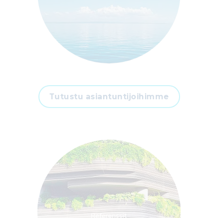
Tutustu asiantuntijoihimme
Referenssit