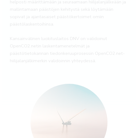
helposti määrittämään ja seuraamaan hiilijalanjälkeään ja
mallintamaan päästöjen kehitystä sekä löytämään
sopivat ja ajantasaiset päästökertoimet omiin
päästölaskentoihinsa.
Kansainvälinen luokituslaitos DNV on validoinut
OpenCO2.netin laskentamenetelmät ja
päästötietokannan tiedonkeruuprosessin OpenCO2.net-
hiilijalanjälkimerkin validoinnin yhteydessä.