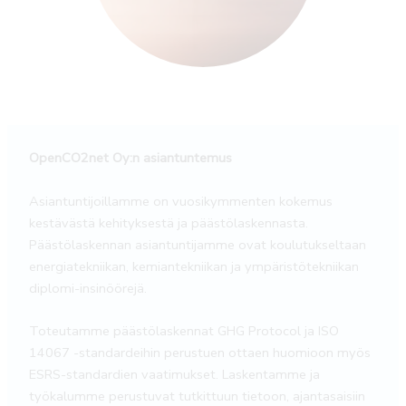
OpenCO2net Oy:n asiantuntemus
Asiantuntijoillamme on vuosikymmenten kokemus
kestävästä kehityksestä ja päästölaskennasta.
Päästölaskennan asiantuntijamme ovat koulutukseltaan
energiatekniikan, kemiantekniikan ja ympäristötekniikan
diplomi-insinöörejä.
Toteutamme päästölaskennat GHG Protocol ja ISO
14067 -standardeihin perustuen ottaen huomioon myös
ESRS-standardien vaatimukset. Laskentamme ja
työkalumme perustuvat tutkittuun tietoon, ajantasaisiin