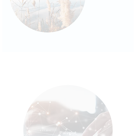
Palvelut