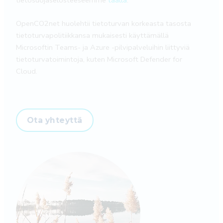
OpenCO2net huolehtii tietoturvan korkeasta tasosta
tietoturvapolitiikkansa mukaisesti käyttämällä
Microsoftin Teams- ja Azure -pilvipalveluihin liittyviä
tietoturvatoimintoja, kuten Microsoft Defender for
Cloud.
Ota yhteyttä