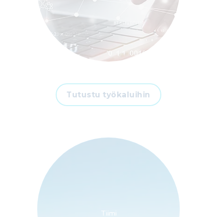
Tutustu työkaluihin
Tiimi