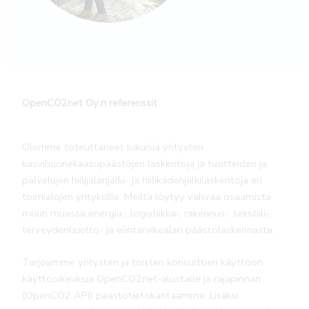
OpenCO2net Oy:n referenssit
Olemme toteuttaneet lukuisia yritysten
kasvihuonekaasupäästöjen laskentoja ja tuotteiden ja
palvelujen hiilijalanjälki- ja hiilikädenjälkilaskentoja eri
toimialojen yrityksille. Meiltä löytyy vahvaa osaamista
muun muassa energia-, logistiikka-, rakennus-, tekstiili-,
terveydenhuolto- ja elintarvikealan päästölaskennasta.
Tarjoamme yritysten ja toisten konsulttien käyttöön
käyttöoikeuksia OpenCO2net-alustalle ja rajapinnan
(OpenCO2 API) päästötietokantaamme. Lisäksi