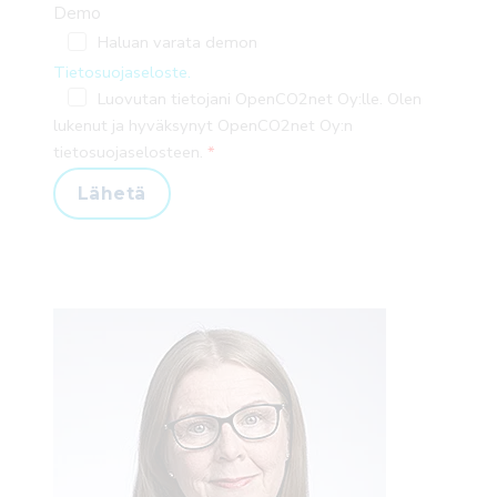
Demo
Haluan varata demon
Tietosuojaseloste.
Luovutan tietojani OpenCO2net Oy:lle. Olen
lukenut ja hyväksynyt OpenCO2net Oy:n
tietosuojaselosteen.
Lähetä