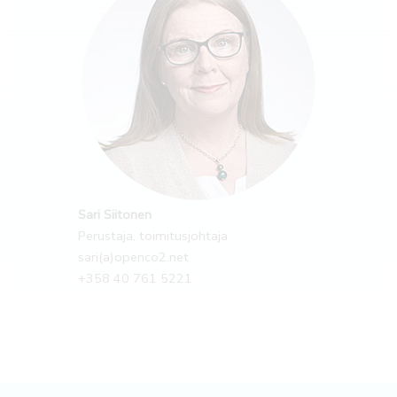
Sari Siitonen
Perustaja, toimitusjohtaja
sari(a)openco2.net
+358 40 761 5221