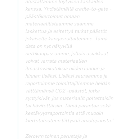
alustaltamme löytyvien kankaiden
kanssa. Yhdistämällä cradle-to-gate -
päästökertoimet omaan
materiaalilistaamme saamme
laskettua ja esitettyä tarkat päästöt
jokaiselle kangasrullallemme. Tämä
data on nyt näkyvillä
nettikaupassamme, jolloin asiakkaat
voivat verrata materiaalien
ilmastovaikutuksia niiden laadun ja
hinnan lisäksi. Lisäksi seuraamme ja
raportoimme toimittajillemme heidän
välttämänsä CO2 -päästöt, jotka
syntyisivät, jos materiaalit poltettaisiin
tai hävitettäisiin. Tämä parantaa sekä
kestävyysraportointia että muodin
kiertotalouteen liittyvää arvolupausta.”
Zerow:n toinen perustaja ja