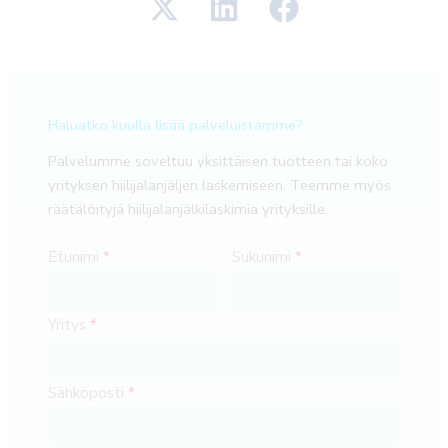
Haluatko kuulla lisää palveluistamme?
Palvelumme soveltuu yksittäisen tuotteen tai koko
yrityksen hiilijalanjäljen laskemiseen. Teemme myös
räätälöityjä hiilijalanjälkilaskimia yrityksille.
Etunimi
Sukunimi
Yritys
Sähköposti