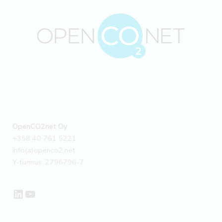
OpenCO2net Oy
+358 40 761 5221
info(a)openco2.net
Y-tunnus: 2796796-7
LinkedIn
YouTube