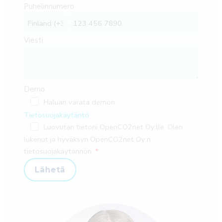
Puhelinnumero
Viesti
Demo
Haluan varata demon
Tietosuojakäytäntö
Luovutan tietoni OpenCO2net Oy:lle. Olen
lukenut ja hyväksyn OpenCO2net Oy:n
tietosuojakäytännön.
Lähetä