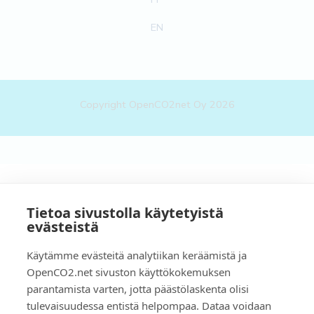
EN
Copyright OpenCO2net Oy 2026
Tietoa sivustolla käytetyistä
evästeistä
Käytämme evästeitä analytiikan keräämistä ja
OpenCO2.net sivuston käyttökokemuksen
parantamista varten, jotta päästölaskenta olisi
tulevaisuudessa entistä helpompaa. Dataa voidaan