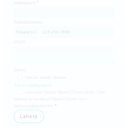
Sähköposti
Puhelinnumero
Viesti
Demo
Haluan varata demon
Tietosuojakäytäntö
Luovutan tietoni OpenCO2net Oy:lle. Olen
lukenut ja hyväksyn OpenCO2net Oy:n
tietosuojakäytännön.
Lähetä