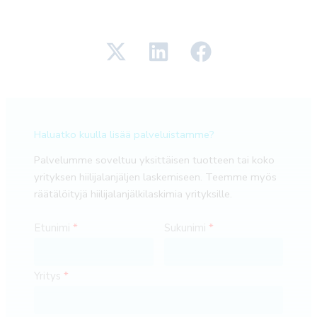
Haluatko kuulla lisää palveluistamme?
Palvelumme soveltuu yksittäisen tuotteen tai koko
yrityksen hiilijalanjäljen laskemiseen. Teemme myös
räätälöityjä hiilijalanjälkilaskimia yrityksille.
Etunimi
Sukunimi
Yritys