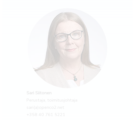
Sari Siitonen
Perustaja, toimitusjohtaja
sari(a)openco2.net
+358 40 761 5221