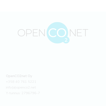
OpenCO2net Oy
+358 40 761 5221
info(a)openco2.net
Y-tunnus: 2796796-7