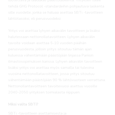
tehdä GHG Protocol -standardeihin pohjautuva laskenta
sille vuodelle, jonka se haluaa asettaa SBTi -tavoitteen
lähtötasoksi, eli perusvuodeksi.
Yritys voi asettaa lyhyen aikavälin tavoitteen ja lisäksi
halutessaan nettonollatavoitteen. Lyhyen aikavälin
tavoite voidaan asettaa 5-10 vuoden päähän
perusvuodesta, jolloin yritys sitoutuu tämän ajan
kuluessa vähentämään päästöjään linjassa Pariisin
ilmastosopimuksen kanssa. Lyhyen aikavälin tavoitteen
lisäksi yritys voi asettaa myös samalla tai tulevina
vuosina nettonollatavoitteen, jossa yritys sitoutuu
vähentämään päästöjään 90 % lähtövuoteen verrattuna.
Nettonollantavoitteen tavoitevuosi asettuu vuosille
2040-2050 yrityksen toimialasta riippuen.
Miksi valita SBTi?
SBTi -tavoitteen asettamisesta ja