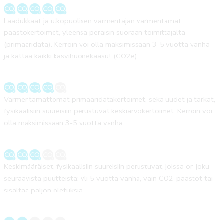
Laadukkaat ja ulkopuolisen varmentajan varmentamat
päästökertoimet, yleensä peräisin suoraan toimittajalta
(primääridata). Kerroin voi olla maksimissaan 3-5 vuotta vanha
ja kattaa kaikki kasvihuonekaasut (CO2e).
Varmentamattomat primääridatakertoimet, sekä uudet ja tarkat,
fysikaalisiin suureisiin perustuvat keskiarvokertoimet. Kerroin voi
olla maksimissaan 3-5 vuotta vanha.
Keskimääräiset, fysikaalisiin suureisiin perustuvat, joissa on joku
seuraavista puutteista: yli 5 vuotta vanha, vain CO2-päästöt tai
sisältää paljon oletuksia.