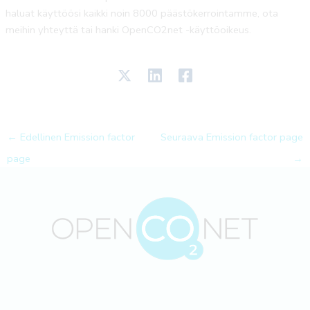
haluat käyttöösi kaikki noin 8000 päästökerrointamme, ota
meihin yhteyttä tai hanki OpenCO2net -käyttöoikeus.
←
Edellinen Emission factor
Seuraava Emission factor page
page
→