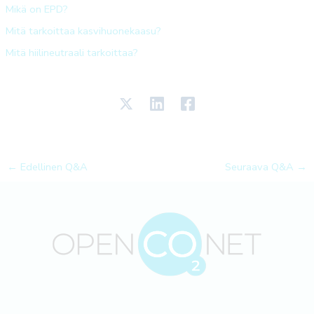
Mikä on EPD?
Mitä tarkoittaa kasvihuonekaasu?
Mitä hiilineutraali tarkoittaa?
←
Edellinen Q&A
Seuraava Q&A
→