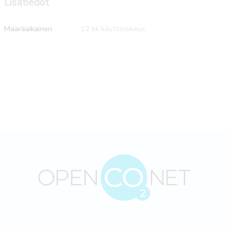
Lisätiedot
Määräaikainen
12 kk käyttöoikeus.