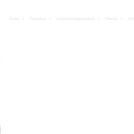
Data
Työkalut
Asiantuntijapalvelut
Hinnat
Art