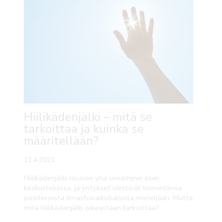
Hiilikädenjälki – mitä se
tarkoittaa ja kuinka se
määritellään?
13.4.2023
Hiilikädenjälki nousee yhä useammin esiin
keskusteluissa, ja yritykset viestivät toimintansa
positiivisista ilmastovaikutuksista mielellään. Mutta
mitä hiilikädenjälki oikeastaan tarkoittaa?