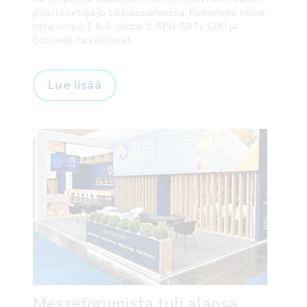
päästötietoja jo tarjousvaiheessa. Kerromme tässä,
mitä scope 1 & 2, scope 3, EPD, SBTi, CDP ja
Ecovadis tarkoittavat.
Lue lisää
Messeforumista tuli alansa