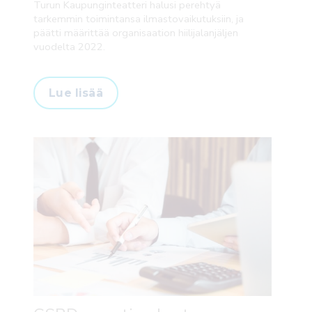
Turun Kaupunginteatteri halusi perehtyä
tarkemmin toimintansa ilmastovaikutuksiin, ja
päätti määrittää organisaation hiilijalanjäljen
vuodelta 2022.
Lue lisää