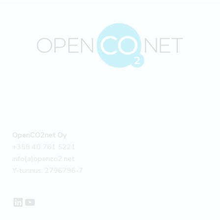
OpenCO2net Oy
+358 40 761 5221
info(a)openco2.net
Y-tunnus: 2796796-7
LinkedIn
YouTube