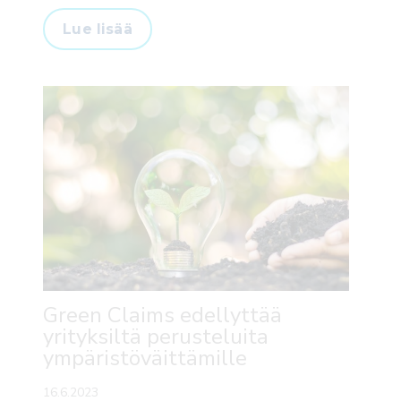
Lue lisää
Green Claims edellyttää
yrityksiltä perusteluita
ympäristöväittämille
16.6.2023