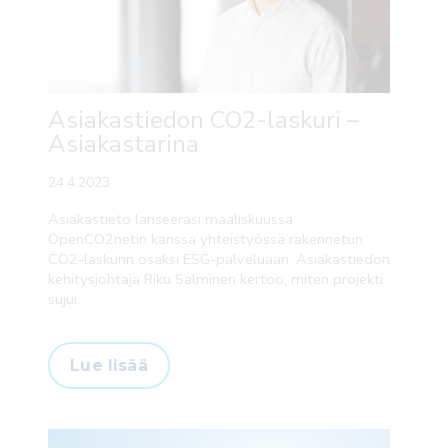
Asiakastiedon CO2-laskuri –
Asiakastarina
24.4.2023
Asiakastieto lanseerasi maaliskuussa
OpenCO2netin kanssa yhteistyössä rakennetun
CO2-laskurin osaksi ESG-palveluaan. Asiakastiedon
kehitysjohtaja Riku Salminen kertoo, miten projekti
sujui.
Lue lisää