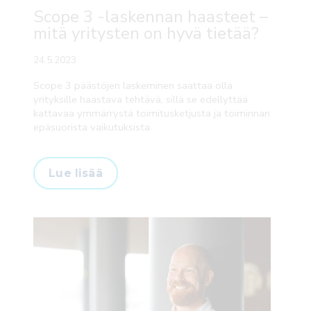
Scope 3 -laskennan haasteet –
mitä yritysten on hyvä tietää?
24.5.2023
Scope 3 päästöjen laskeminen saattaa olla
yrityksille haastava tehtävä, sillä se edellyttää
kattavaa ymmärrystä toimitusketjusta ja toiminnan
epäsuorista vaikutuksista.
Lue lisää