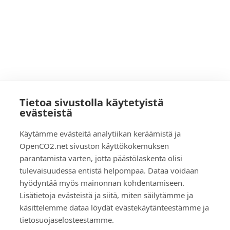
Tietoa sivustolla käytetyistä
evästeistä
Käytämme evästeitä analytiikan keräämistä ja
OpenCO2.net sivuston käyttökokemuksen
parantamista varten, jotta päästölaskenta olisi
tulevaisuudessa entistä helpompaa. Dataa voidaan
hyödyntää myös mainonnan kohdentamiseen.
Lisätietoja evästeistä ja siitä, miten säilytämme ja
käsittelemme dataa löydät evästekäytänteestämme ja
tietosuojaselosteestamme.