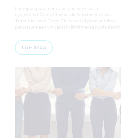
Euroopan parlamentti on äänestyksessä
hyväksynyt Green Claims -direktiiviluonnoksen.
Toteutuessaan Green Claims edellyttää yrityksiä
perustelemaan ympäristöväittämänsä huolellisesti.
Lue lisää