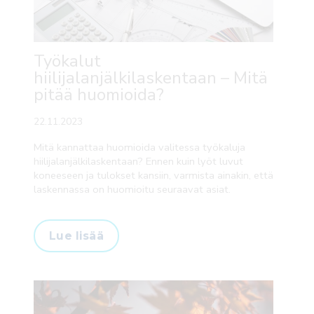
Työkalut
hiilijalanjälkilaskentaan – Mitä
pitää huomioida?
22.11.2023
Mitä kannattaa huomioida valitessa työkaluja
hiilijalanjälkilaskentaan? Ennen kuin lyöt luvut
koneeseen ja tulokset kansiin, varmista ainakin, että
laskennassa on huomioitu seuraavat asiat.
Lue lisää