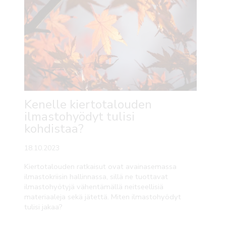
Kenelle kiertotalouden
ilmastohyödyt tulisi
kohdistaa?
18.10.2023
Kiertotalouden ratkaisut ovat avainasemassa
ilmastokriisin hallinnassa, sillä ne tuottavat
ilmastohyötyjä vähentämällä neitseellisiä
materiaaleja sekä jätettä. Miten ilmastohyödyt
tulisi jakaa?