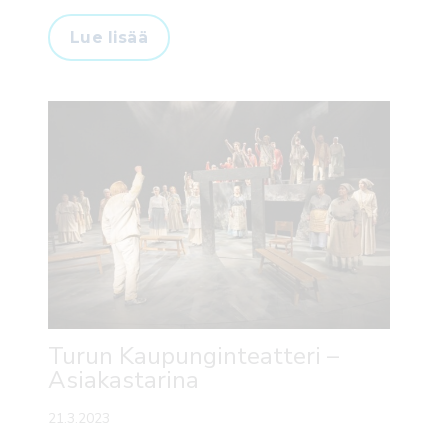
Lue lisää
Turun Kaupunginteatteri –
Asiakastarina
21.3.2023