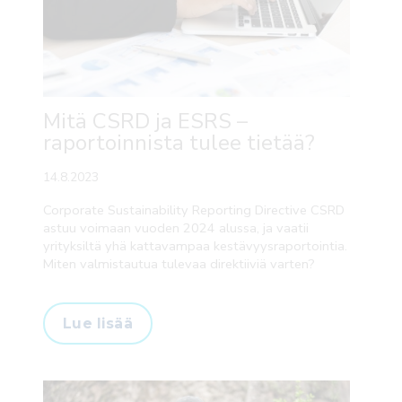
Mitä CSRD ja ESRS –
raportoinnista tulee tietää?
14.8.2023
Corporate Sustainability Reporting Directive CSRD
astuu voimaan vuoden 2024 alussa, ja vaatii
yrityksiltä yhä kattavampaa kestävyysraportointia.
Miten valmistautua tulevaa direktiiviä varten?
Lue lisää