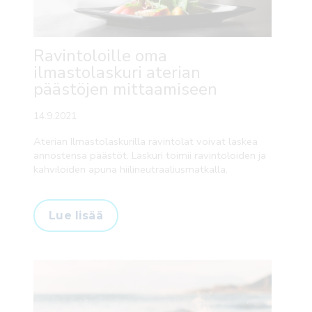
Ravintoloille oma
ilmastolaskuri aterian
päästöjen mittaamiseen
14.9.2021
Aterian Ilmastolaskurilla ravintolat voivat laskea
annostensa päästöt. Laskuri toimii ravintoloiden ja
kahviloiden apuna hiilineutraaliusmatkalla.
Lue lisää