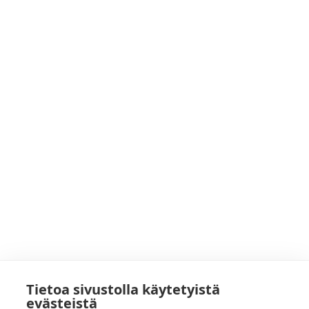
Tietoa sivustolla käytetyistä
evästeistä