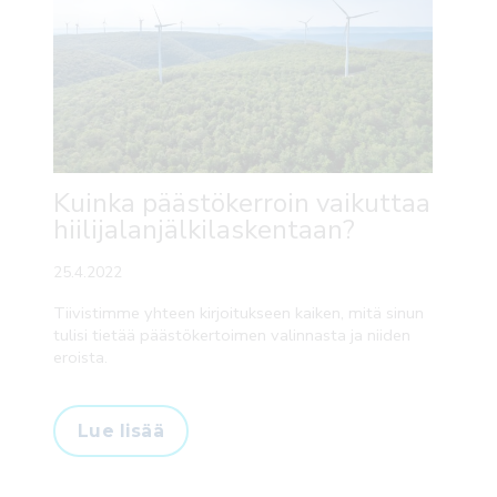
Kuinka päästökerroin vaikuttaa
hiilijalanjälkilaskentaan?
25.4.2022
Tiivistimme yhteen kirjoitukseen kaiken, mitä sinun
tulisi tietää päästökertoimen valinnasta ja niiden
eroista.
Lue lisää