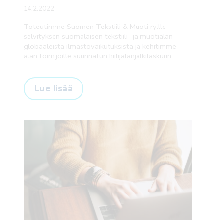
14.2.2022
Toteutimme Suomen Tekstiili & Muoti ry:lle
selvityksen suomalaisen tekstiili- ja muotialan
globaaleista ilmastovaikutuksista ja kehitimme
alan toimijoille suunnatun hiilijalanjälkilaskurin.
Lue lisää