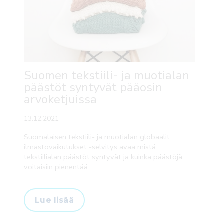
Suomen tekstiili- ja muotialan
päästöt syntyvät pääosin
arvoketjuissa
13.12.2021
Suomalaisen tekstiili- ja muotialan globaalit
ilmastovaikutukset -selvitys avaa mistä
tekstiilialan päästöt syntyvät ja kuinka päästöjä
voitaisiin pienentää.
Lue lisää