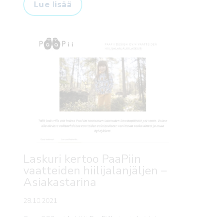
Lue lisää
Laskuri kertoo PaaPiin
vaatteiden hiilijalanjäljen –
Asiakastarina
28.10.2021