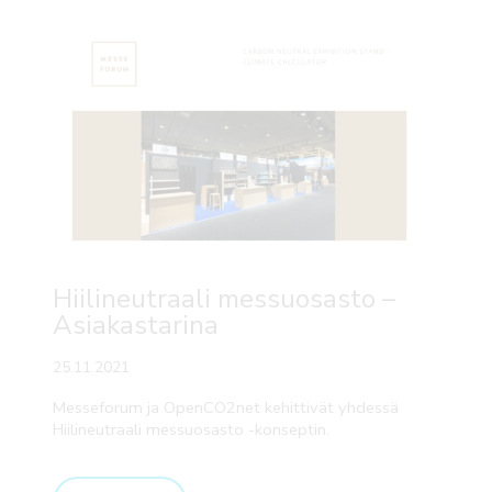
Hiilineutraali messuosasto –
Asiakastarina
25.11.2021
Messeforum ja OpenCO2net kehittivät yhdessä
Hiilineutraali messuosasto -konseptin.