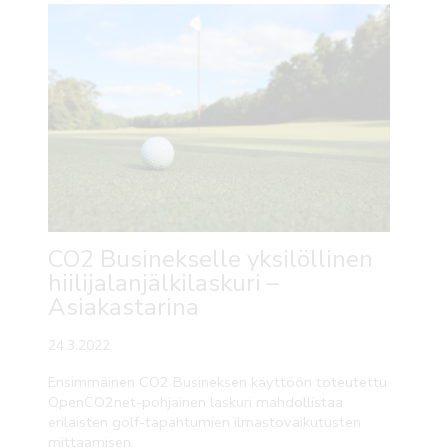
CO2 Businekselle yksilöllinen
hiilijalanjälkilaskuri –
Asiakastarina
24.3.2022
Ensimmäinen CO2 Busineksen käyttöön toteutettu
OpenCO2net-pohjainen laskuri mahdollistaa
erilaisten golf-tapahtumien ilmastovaikutusten
mittaamisen.