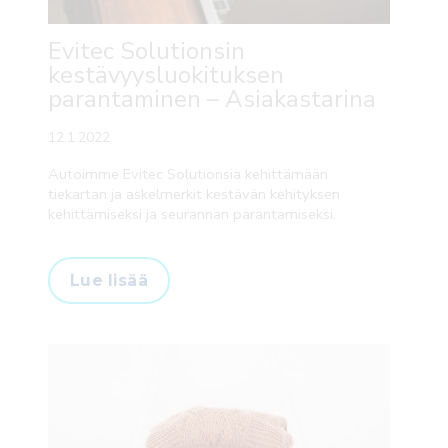
Evitec Solutionsin
kestävyysluokituksen
parantaminen – Asiakastarina
12.1.2022
Autoimme Evitec Solutionsia kehittämään
tiekartan ja askelmerkit kestävän kehityksen
kehittämiseksi ja seurannan parantamiseksi.
Lue lisää