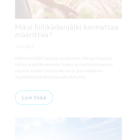
Miksi hiilikädenjälki kannattaa
määrittää?
25.4.2022
Hiilikädenjälki tarjoaa yritykselle faktapohjaista
tietoa päätöksenteon tueksi ja mahdollisuuden
viestiä omien tuotteidensa ja palvelujensa
myönteisistä ilmastovaikutuksista.
Lue lisää