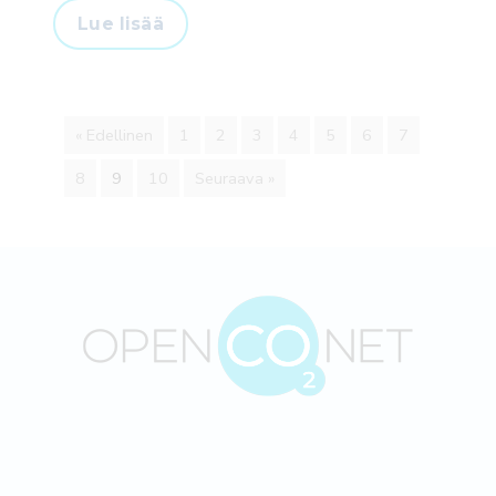
Lue lisää
« Edellinen
1
2
3
4
5
6
7
8
9
10
Seuraava »