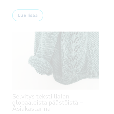
Lue lisää
Selvitys tekstiilialan
globaaleista päästöistä –
Asiakastarina