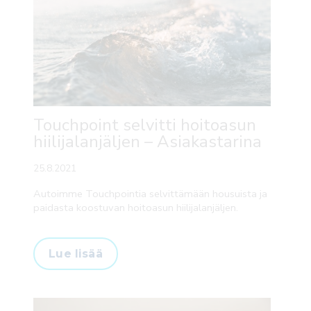
Touchpoint selvitti hoitoasun
hiilijalanjäljen – Asiakastarina
25.8.2021
Autoimme Touchpointia selvittämään housuista ja
paidasta koostuvan hoitoasun hiilijalanjäljen.
Lue lisää