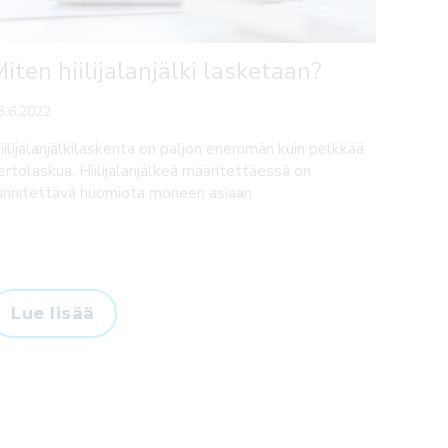
iten hiilijalanjälki lasketaan?
3.6.2022
iilijalanjälkilaskenta on paljon enemmän kuin pelkkää
ertolaskua. Hiilijalanjälkeä määritettäessä on
iinnitettävä huomiota moneen asiaan.
Lue lisää