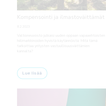
Kompensointi ja ilmastoväittämät
8.2.2023
Valtioneuvosto julkaisi uuden oppaan vapaaehtoisten
hiilimarkkinoiden hyvistä käytännöistä. Mitä tämä
tarkoittaa yritysten vastuullisuusväittämien
kannalta?
Lue lisää