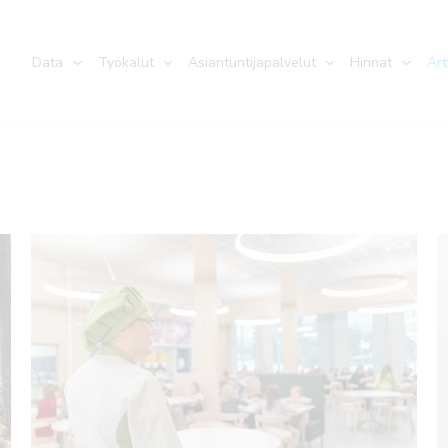
Data
Työkalut
Asiantuntijapalvelut
Hinnat
Art