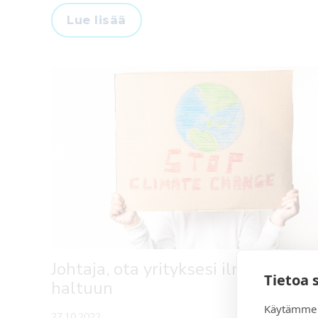
Lue lisää
Johtaja, ota yrityksesi ilmastoasiat
Tietoa 
haltuun
Käytämme e
27.10.2022