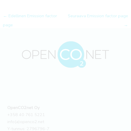
←
Edellinen Emission factor
Seuraava Emission factor page
page
→
OpenCO2net Oy
+358 40 761 5221
info(a)openco2.net
Y-tunnus: 2796796-7