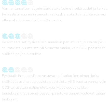
Varmentamattomat primääridatakertoimet, sekä uudet ja tarkat,
fysikaalisiin suureisiin perustuvat keskiarvokertoimet. Kerroin voi
olla maksimissaan 3-5 vuotta vanha.
Keskimääräiset, fysikaalisiin suureisiin perustuvat, joissa on joku
seuraavista puutteista: yli 5 vuotta vanha, vain CO2-päästöt tai
sisältää paljon oletuksia.
Fysikaalisiin suureisiin perustuvat epätarkat kertoimet, jotka
sisältävät useita seuraavista puutteista: yli 5 vuotta vanha, vain
CO2 tai sisältää paljon oletuksia. Myös uudet kaikkein
laadukkaimmat spend-based -päästökertoimet kuuluvat tähän
luokkaan.