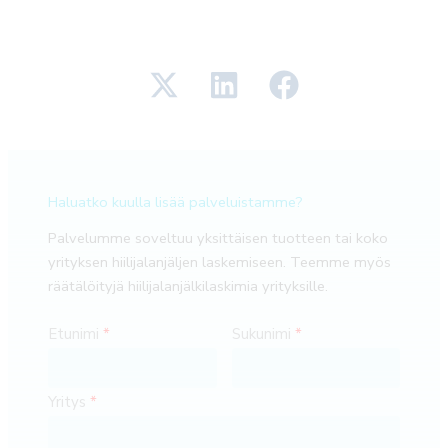
Haluatko kuulla lisää palveluistamme?
Palvelumme soveltuu yksittäisen tuotteen tai koko
yrityksen hiilijalanjäljen laskemiseen. Teemme myös
räätälöityjä hiilijalanjälkilaskimia yrityksille.
Etunimi
Sukunimi
Yritys