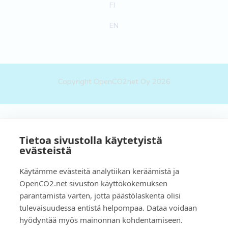
FI
EN
Copyright OpenCO2net Oy 2026
Tietoa sivustolla käytetyistä
evästeistä
Käytämme evästeitä analytiikan keräämistä ja
OpenCO2.net sivuston käyttökokemuksen
parantamista varten, jotta päästölaskenta olisi
tulevaisuudessa entistä helpompaa. Dataa voidaan
hyödyntää myös mainonnan kohdentamiseen.