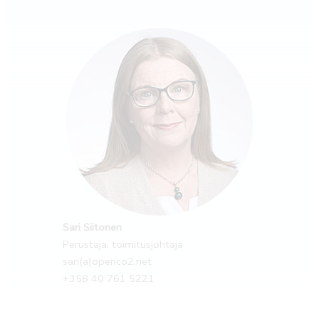
Sari Siitonen
Perustaja, toimitusjohtaja
sari(a)openco2.net
+358 40 761 5221