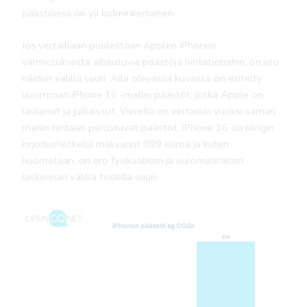
päästöissä on yli kolminkertainen.
Jos vertaillaan puolestaan Applen iPhonen
valmistuksesta aiheutuvia päästöjä hintatietoihin, on ero
näiden välillä suuri. Alla olevassa kuvassa on esitelty
uusimman iPhone 16 -mallin päästöt, jotka Apple on
laskenut ja julkaissut. Vierellä on vertailun vuoksi saman
mallin hintaan perustuvat päästöt. iPhone 16 on blogin
kirjoitushetkellä maksanut 999 euroa ja kuten
huomataan, on ero fysikaalisen ja euromääräisen
laskennan välillä todella suuri.