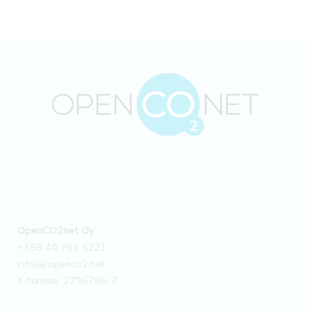
OpenCO2net Oy
+358 40 761 5221
info(a)openco2.net
Y-tunnus: 2796796-7