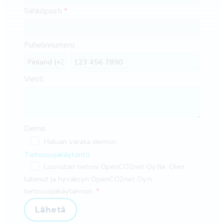
Sähköposti
Puhelinnumero
Viesti
Demo
Haluan varata demon
Tietosuojakäytäntö
Luovutan tietoni OpenCO2net Oy:lle. Olen
lukenut ja hyväksyn OpenCO2net Oy:n
tietosuojakäytännön.
Lähetä