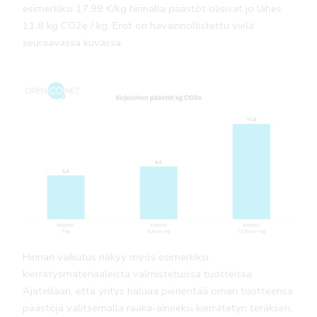
esimerkiksi 17,99 €/kg hinnalla päästöt olisivat jo lähes
11,8 kg CO2e / kg. Erot on havainnollistettu vielä
seuraavassa kuvassa.
Hinnan vaikutus näkyy myös esimerkiksi
kierrätysmateriaaleista valmistetuissa tuotteissa.
Ajatellaan, että yritys haluaa pienentää oman tuotteensa
päästöjä valitsemalla raaka-aineeksi kierrätetyn teräksen,