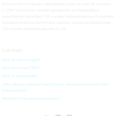
ilmastoa lämmittävään vaikutukseen, jonka arvoksi on asetettu
1. GWP ilmoitetaan tietylle ajanjaksolle, ja hiilijalanjälkeä
laskettaessa käytetään 100 vuoden tarkastelujaksoa. Esimerkiksi
metaanin ilmastoa lämmittävä vaikutus suhteessa hiilidioksidiin
100 vuoden tarkastelujaksolla on 28.
Lue myös
Mikä on hiilikädenjälki?
Mitä tarkoittaa CSRD?
Mikä on hiilijalanjälki?
Onko alkuperätakuiden käyttäminen sama asia kuin päästöjen
kompensointi?
Mitä tarkoittaa kasvihuonekaasu?